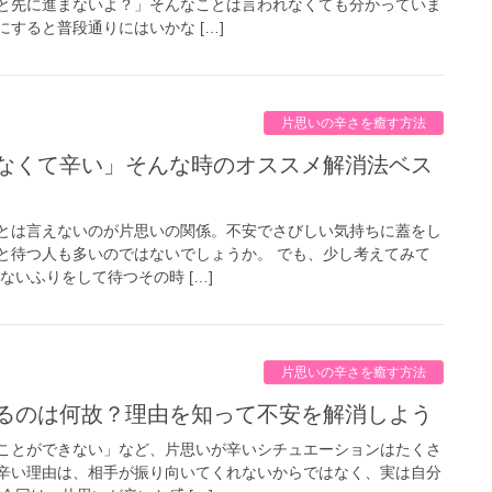
と先に進まないよ？」そんなことは言われなくても分かっていま
すると普段通りにはいかな […]
片思いの辛さを癒す方法
とは言えないのが片思いの関係。不安でさびしい気持ちに蓋をし
と待つ人も多いのではないでしょうか。 でも、少し考えてみて
ないふりをして待つその時 […]
片思いの辛さを癒す方法
じるのは何故？理由を知って不安を解消しよう
ことができない」など、片思いが辛いシチュエーションはたくさ
辛い理由は、相手が振り向いてくれないからではなく、実は自分