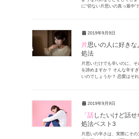
に“切ない片思いの真っ最中”
2019年9月9日
片思いの人に好きな人がいた？！辛い現実を知った時の3つの対
処法
片思いだけでも辛いのに、そ
を諦めますか？ そんな辛す
いのでしょうか？ 恋愛はそれ
2019年9月9日
「話したいけど話せない」片思いの人に話しかけられない時の対
処法ベスト3
片思いの辛さは、実際にその