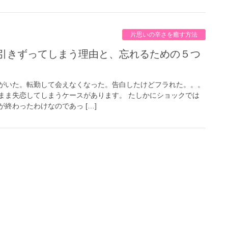
片思いの辛さを癒す方法
がいた。転勤して会えなくなった。告白したけどフラれた。。。
まま失恋してしまうケースがあります。 たしかにショックでは
終わったわけなのであっ […]