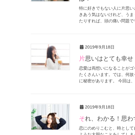
特に好きでもない人に片思い
きあう気はないけれど、うま
たりすれば、頭の痛い問題です
2019年9月18日
片思いはとても幸
恋愛は両想いになることがゴ
たくさんいます。では、何故
に秘密があります。 今回は、
2019年9月18日
それ、わかる！思
恋にのめりこむと、時として
ような大胆なことをしてしま