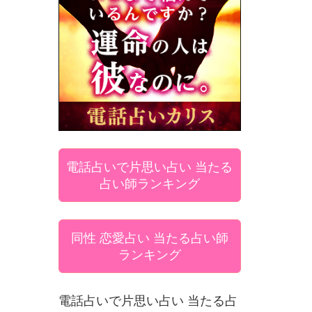
電話占いで片思い占い 当たる
占い師ランキング
同性 恋愛占い 当たる占い師
ランキング
電話占いで片思い占い 当たる占