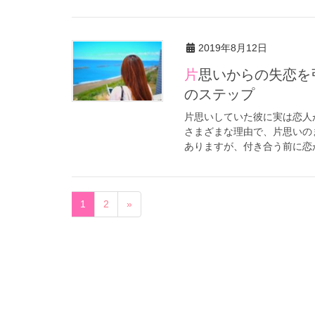
2019年8月12日
片思いからの失恋を引きずってしまう理由と、忘れるための５つ
のステップ
片思いしていた彼に実は恋人
さまざまな理由で、片思いの
ありますが、付き合う前に恋が
1
2
»