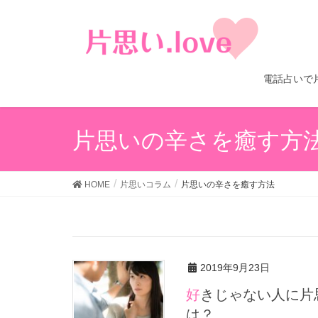
電話占いで
片思いの辛さを癒す方
HOME
片思いコラム
片思いの辛さを癒す方法
2019年9月23日
好きじゃない人に片思いされた。。。お断りする場合の対処法と
は？