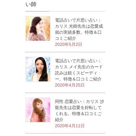
い師
電話占いで片思い占い：
カリス 光樹先生は恋愛成
就の実績多数。特徴＆口
コミご紹介
2020年5月2日
電話占いで片思い占い：
カリス メイ先生のカード
読みは鋭くスピーディ
ー。特徴＆口コミご紹介
2020年4月25日
同性 恋愛占い：カリス 沙
龍先生は恋愛を好転して
くれる。特徴＆口コミご
紹介
2020年4月11日