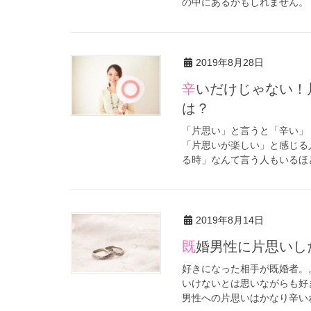
の中にあるかもしれません。 
2019年8月28日
辛いだけじゃない！片思いが楽しいと思えるドキドキの瞬間と
は？
「片思い」と言うと「辛い」
「片思いが楽しい」と感じる
る時」なんて言う人もいるほど
2019年8月14日
既婚男性に片思い
好きになった相手が既婚者。
いけないとは思いながらも好
男性への片思いはかなり辛いわ