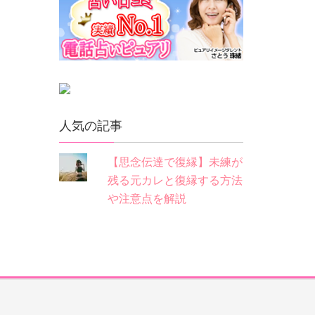
人気の記事
【思念伝達で復縁】未練が
残る元カレと復縁する方法
や注意点を解説