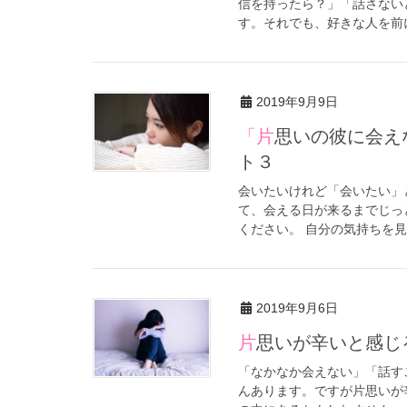
信を持ったら？」「話さない
す。それでも、好きな人を前に
2019年9月9日
「片思いの彼に会えなくて辛い」そんな時のオススメ解消法ベス
ト３
会いたいけれど「会いたい」
て、会える日が来るまでじっ
ください。 自分の気持ちを見
2019年9月6日
片思いが辛いと感
「なかなか会えない」「話す
んあります。ですが片思いが