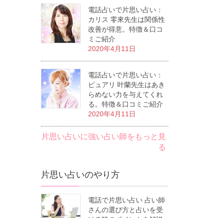
電話占いで片思い占い：
カリス 零來先生は関係性
改善が得意。特徴＆口コ
ミご紹介
2020年4月11日
電話占いで片思い占い：
ピュアリ 叶蘭先生はあき
らめない力を与えてくれ
る。特徴＆口コミご紹介
2020年4月11日
片思い占いに強い占い師をもっと見
る
片思い占いのやり方
電話で片思い占い 占い師
さんの選び方と占いを受