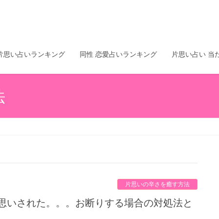
片思い占いランキング
同性 恋愛占いランキング
片思い占い 当
法
片思いの辛さを癒す方法