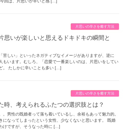
今回は、片思いが辛いと感 […]
片思いの辛さを癒す方法
「苦しい」といったネガティブなイメージがありますが、逆に
人もいます。むしろ、「恋愛で一番楽しいのは、片思いをしてい
。 たしかに辛いことも多い […]
片思いの辛さを癒す方法
した時、考えられるふたつの選択肢とは？
。。男性の既婚者って落ち着いているし、余裕もあって魅力的。
きになってしまったという女性、少なくないと思います。 既婚
けですが、そうなった時に […]