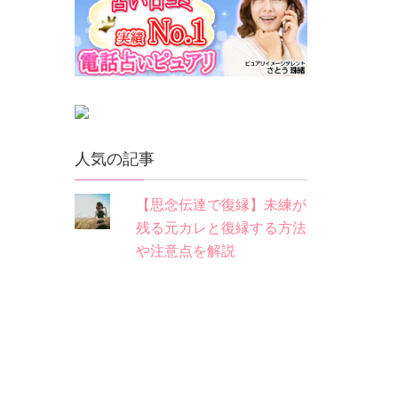
人気の記事
【思念伝達で復縁】未練が
残る元カレと復縁する方法
や注意点を解説