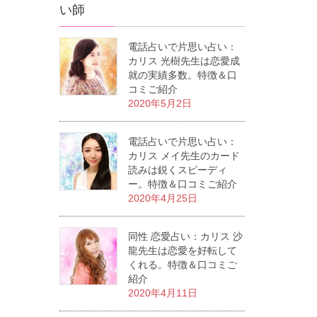
い師
電話占いで片思い占い：
カリス 光樹先生は恋愛成
就の実績多数。特徴＆口
コミご紹介
2020年5月2日
電話占いで片思い占い：
カリス メイ先生のカード
読みは鋭くスピーディ
ー。特徴＆口コミご紹介
2020年4月25日
同性 恋愛占い：カリス 沙
龍先生は恋愛を好転して
くれる。特徴＆口コミご
紹介
2020年4月11日