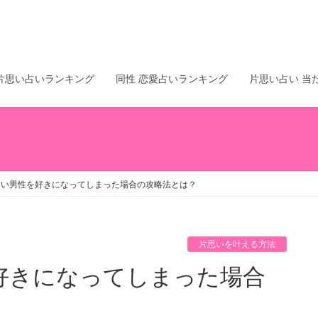
片思い占いランキング
同性 恋愛占いランキング
片思い占い 当
高い男性を好きになってしまった場合の攻略法とは？
片思いを叶える方法