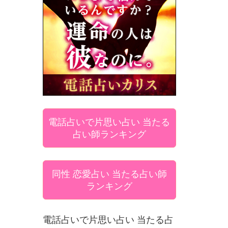
電話占いで片思い占い 当たる
占い師ランキング
同性 恋愛占い 当たる占い師
ランキング
電話占いで片思い占い 当たる占