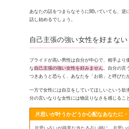
あなたの話をつまらなそうに聞いていても、逆
話し始めるでしょう。
自己主張の強い女性を好まない
プライドが高い男性は自分が中心で、相手より
な
自己主張の強い女性を好みません
。自分の言
つきあうと恐らく、あなたを「お前」と呼びた
一方で女性には自立をしていてほしいという欲
分の言いなりな女性には物足りなさを感じるこ
片思いが叶うかどうか心配なあなたに・
片思い占いが得意な当たる占い師に、片思い