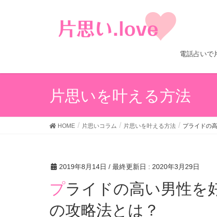
電話占いで
片思いを叶える方法
HOME
片思いコラム
片思いを叶える方法
プライドの
2019年8月14日
/ 最終更新日 :
2020年3月29日
プライドの高い男性を好きになってしまった場合
の攻略法とは？