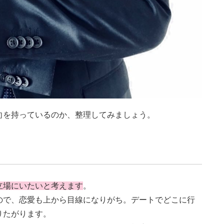
向を持っているのか、整理してみましょう。
立場にいたいと考えます
。
ので、恋愛も上から目線になりがち。デートでどこに行
りたがります。