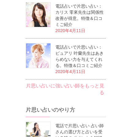
電話占いで片思い占い：
カリス 零來先生は関係性
改善が得意。特徴＆口コ
ミご紹介
2020年4月11日
電話占いで片思い占い：
ピュアリ 叶蘭先生はあき
らめない力を与えてくれ
る。特徴＆口コミご紹介
2020年4月11日
片思い占いに強い占い師をもっと見
る
片思い占いのやり方
電話で片思い占い 占い師
さんの選び方と占いを受