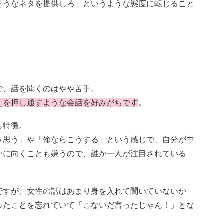
そうなネタを提供しろ」というような態度に転じること
で、話を聞くのはやや苦手。
えを押し通すような会話を好みがちです
。
も特徴。
う思う」や「俺ならこうする」という感じで、自分が中
かに向くことも嫌うので、誰か一人が注目されている
。
ですが、女性の話はあまり身を入れて聞いていないか
ったことを忘れていて「こないだ言ったじゃん！」とな