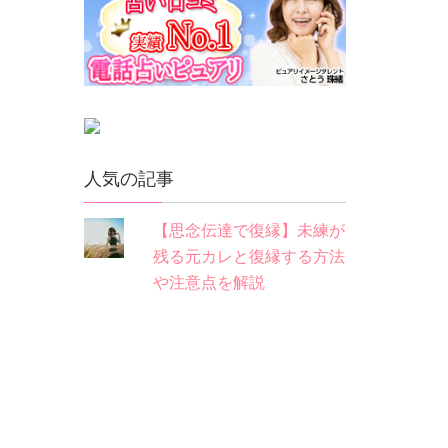
人気の記事
【思念伝達で復縁】未練が
残る元カレと復縁する方法
や注意点を解説