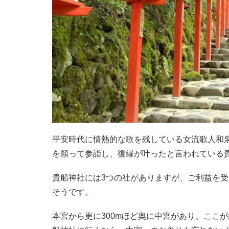
平安時代に情熱的な歌を残している女流歌人和
を願って参詣し、復縁が叶ったと言われている
貴船神社には3つの社がありますが、ご利益を
そうです。
本宮から更に300mほど奥に中宮があり、ここ