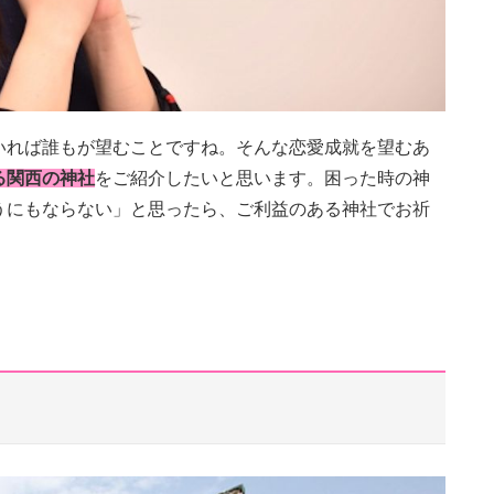
いれば誰もが望むことですね。そんな恋愛成就を望むあ
る関西の神社
をご紹介したいと思います。困った時の神
うにもならない」と思ったら、ご利益のある神社でお祈