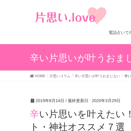
電話占いで
辛い片思いが叶うおま
HOME
片思いコラム
辛い片思いが叶うおまじない
辛
2019年8月14日
/ 最終更新日 :
2020年3月29日
辛い片思いを叶えたい！恋愛成就のパワースポッ
ト・神社オススメ７選