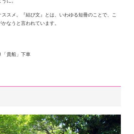
ように。
オススメ。『結び文』とは、いわゆる短冊のことで、こ
がかなうと言われています。
り「貴船」下車