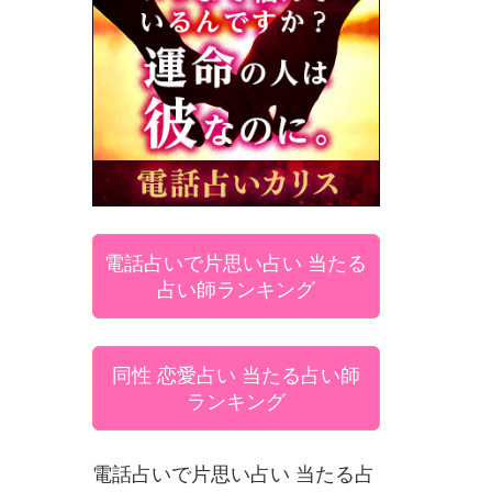
電話占いで片思い占い 当たる
占い師ランキング
同性 恋愛占い 当たる占い師
ランキング
電話占いで片思い占い 当たる占