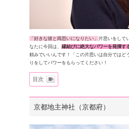
「好きな彼と両思いになりたい」
片思いをして
なたに今回は、
縁結びに絶大なパワーを発揮す
頼みでいいんです！「この片思いは自分ではど
りをしてパワーをもらってください！
目次
京都地主神社（京都府）