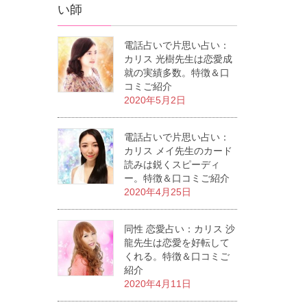
い師
電話占いで片思い占い：
カリス 光樹先生は恋愛成
就の実績多数。特徴＆口
コミご紹介
2020年5月2日
電話占いで片思い占い：
カリス メイ先生のカード
読みは鋭くスピーディ
ー。特徴＆口コミご紹介
2020年4月25日
同性 恋愛占い：カリス 沙
龍先生は恋愛を好転して
くれる。特徴＆口コミご
紹介
2020年4月11日