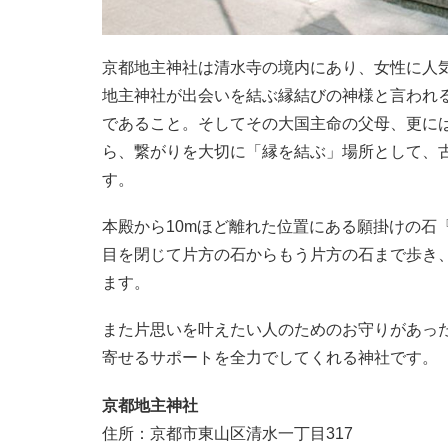
京都地主神社は清水寺の境内にあり、女性に人
地主神社が出会いを結ぶ縁結びの神様と言われ
であること。そしてその大国主命の父母、更に
ら、繋がりを大切に「縁を結ぶ」場所として、
す。
本殿から10mほど離れた位置にある願掛けの石
目を閉じて片方の石からもう片方の石まで歩き
ます。
また片思いを叶えたい人のためのお守りがあっ
寄せるサポートを全力でしてくれる神社です。
京都地主神社
住所：京都市東山区清水一丁目317