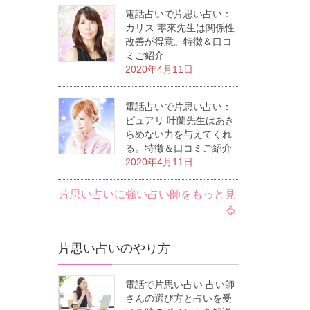
電話占いで片思い占い：
カリス 零來先生は関係性
改善が得意。特徴＆口コ
ミご紹介
2020年4月11日
電話占いで片思い占い：
ピュアリ 叶蘭先生はあき
らめない力を与えてくれ
る。特徴＆口コミご紹介
2020年4月11日
片思い占いに強い占い師をもっと見
る
片思い占いのやり方
電話で片思い占い 占い師
さんの選び方と占いを受