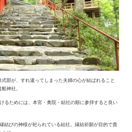
泉式部が、すれ違ってしまった夫婦の心が結ばれること
貴船神社。
受けるためには、本宮・奥院・結社の順に参拝すると良い
が縁結びの神様が祀られている結社。縁結祈願が目的で貴