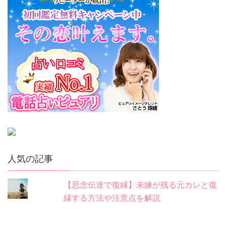
人気の記事
【思念伝達で復縁】未練が残る元カレと復
縁する方法や注意点を解説