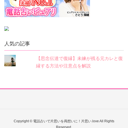
人気の記事
【思念伝達で復縁】未練が残る元カレと復
縁する方法や注意点を解説
Copyright © 電話占いで片思いを両想いに！片思い.love All Rights
Reserved.