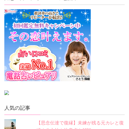
人気の記事
【思念伝達で復縁】未練が残る元カレと復