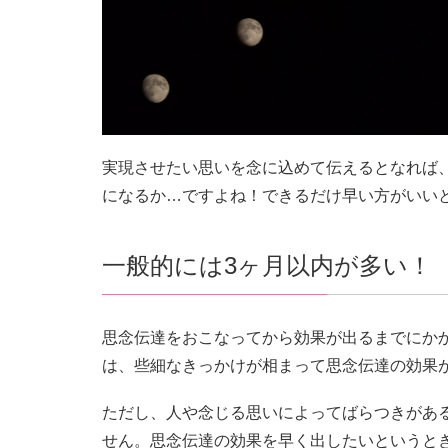
実現させたい思いを念に込めて伝えるとなれば
になるか…ですよね！できるだけ早い方がいい
一般的には3ヶ月以内が多い！
思念伝達をおこなってから効果が出るまでにか
は、些細なきっかけが相まって思念伝達の効果
ただし、人や念じる思いによってばらつきがあ
せん。思念伝達の効果を早く出したいというと