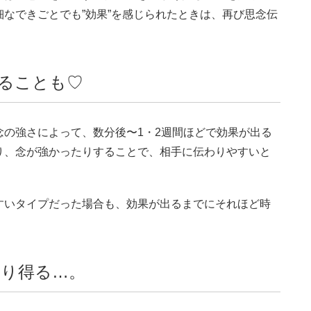
なできごとでも”効果”を感じられたときは、再び思念伝
ることも♡
の強さによって、数分後〜1・2週間ほどで効果が出る
り、念が強かったりすることで、相手に伝わりやすいと
すいタイプだった場合も、効果が出るまでにそれほど時
。
り得る…。