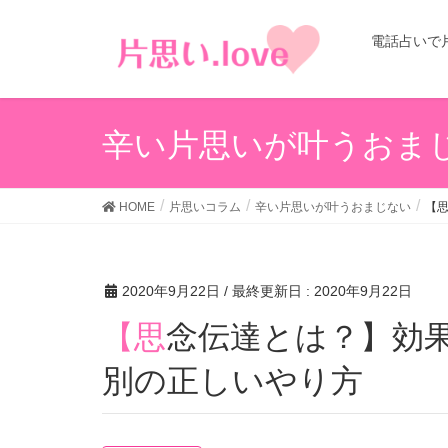
電話占いで
辛い片思いが叶うおま
HOME
片思いコラム
辛い片思いが叶うおまじない
【
2020年9月22日
/ 最終更新日 :
2020年9月22日
【思念伝達とは？】効果が出るまで期間やパターン
別の正しいやり方