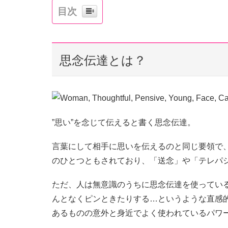
目次
思念伝達とは？
”思い”を念じて伝えると書く思念伝達。
言葉にして相手に思いを伝えるのと同じ要領で、
のひとつともされており、「送念」や「テレパ
ただ、人は無意識のうちに思念伝達を使ってい
んとなくピンときたりする…というような直感
あるものの意外と身近でよく使われているパワ