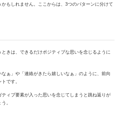
うかもしれません。ここからは、3つのパターンに分けて
うときは、できるだけポジティブな思いを念じるように
いなぁ」や「連絡がきたら嬉しいなぁ」のように、前向
ントです。
ガティブ要素が入った思いを念じてしまうと跳ね返りが
ょう。