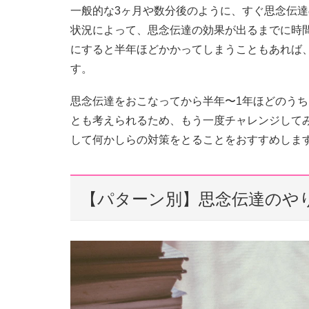
一般的な3ヶ月や数分後のように、すぐ思念伝
状況によって、思念伝達の効果が出るまでに時
にすると半年ほどかかってしまうこともあれば、
す。
思念伝達をおこなってから半年〜1年ほどのう
とも考えられるため、もう一度チャレンジして
して何かしらの対策をとることをおすすめしま
【パターン別】思念伝達のや