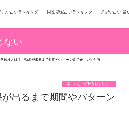
片思い占いランキング
同性 恋愛占いランキング
片思い占い 当
じない
思念伝達とは？】効果が出るまで期間やパターン別の正しいやり方
辛い片思いが叶うおまじない