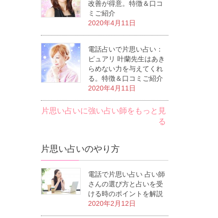
改善が得意。特徴＆口コ
ミご紹介
2020年4月11日
電話占いで片思い占い：
ピュアリ 叶蘭先生はあき
らめない力を与えてくれ
る。特徴＆口コミご紹介
2020年4月11日
片思い占いに強い占い師をもっと見
る
片思い占いのやり方
電話で片思い占い 占い師
さんの選び方と占いを受
ける時のポイントを解説
2020年2月12日