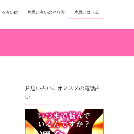
たる占い師
片思い占いのやり方
片思いコラム
片思い占いにオススメの電話占
い