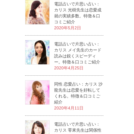
電話占いで片思い占い：
カリス 光樹先生は恋愛成
就の実績多数。特徴＆口
コミご紹介
2020年5月2日
電話占いで片思い占い：
カリス メイ先生のカード
読みは鋭くスピーディ
ー。特徴＆口コミご紹介
2020年4月25日
同性 恋愛占い：カリス 沙
龍先生は恋愛を好転して
くれる。特徴＆口コミご
紹介
2020年4月11日
電話占いで片思い占い：
カリス 零來先生は関係性