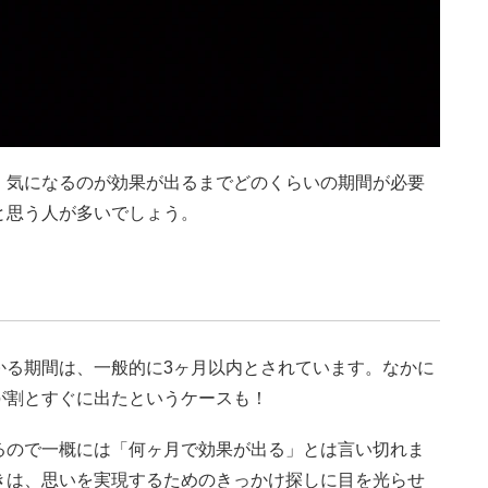
、気になるのが効果が出るまでどのくらいの期間が必要
と思う人が多いでしょう。
かる期間は、一般的に3ヶ月以内とされています。なかに
が割とすぐに出たというケースも！
るので一概には「何ヶ月で効果が出る」とは言い切れま
きは、思いを実現するためのきっかけ探しに目を光らせ