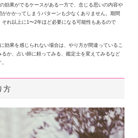
達の効果がでるケースがある一方で、念じる思いの内容や
間がかかってしまうパターンも少なくありません。期間
それ以上に1〜2年ほど必要になる可能性もあるので
ちに効果を感じられない場合は、やり方が間違っているこ
みるか、占い師に頼ってみる、鑑定士を変えてみるなど
す。
り方