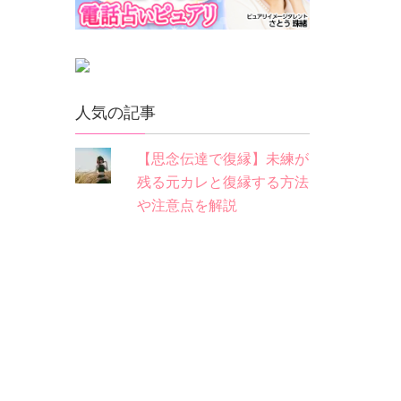
人気の記事
【思念伝達で復縁】未練が
残る元カレと復縁する方法
や注意点を解説