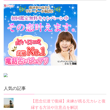
人気の記事
【思念伝達で復縁】未練が残る元カレと復
縁する方法や注意点を解説